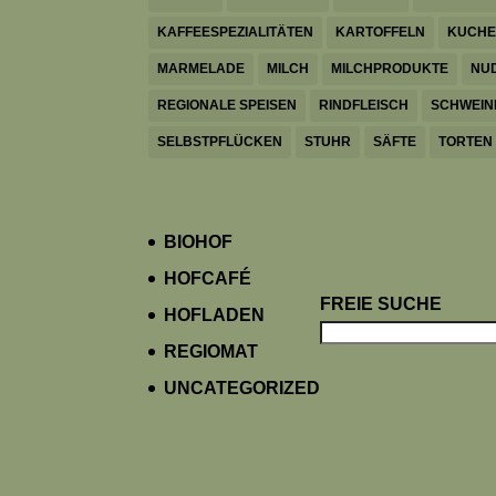
KAFFEESPEZIALITÄTEN
KARTOFFELN
KUCH
MARMELADE
MILCH
MILCHPRODUKTE
NU
REGIONALE SPEISEN
RINDFLEISCH
SCHWEIN
SELBSTPFLÜCKEN
STUHR
SÄFTE
TORTEN
BIOHOF
HOFCAFÉ
FREIE SUCHE
HOFLADEN
REGIOMAT
UNCATEGORIZED