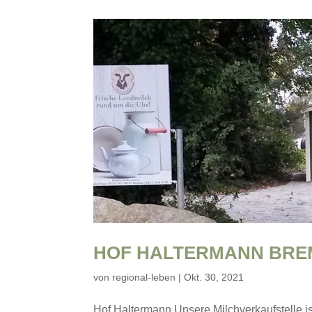
HOF HALTERMANN BRE
von
regional-leben
|
Okt. 30, 2021
Hof Haltermann Unsere Milchverkaufstelle is