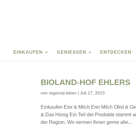
EINKAUFEN
GENIESSEN
ENTDECKEN
BIOLAND-HOF EHLERS
von
regional-leben
|
Juli 17, 2023
Einkaufen Eier & Milch Eier Milch Obst & G
& Das Honig Ein Teil der Produkte stammt a
der Region. Wir nennen Ihnen gerne alle...