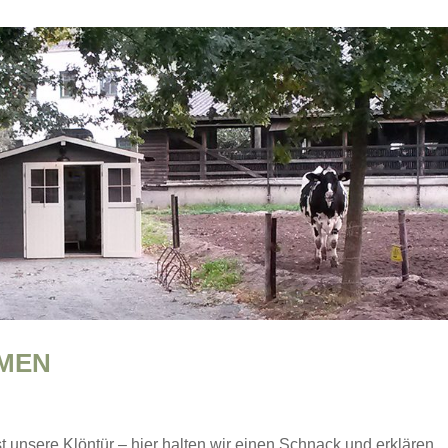
MEN
t unsere Klöntür – hier halten wir einen Schnack und erklären