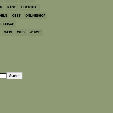
EN
KÄSE
LILIENTHAL
DELN
OBST
ONLINESHOP
EFLEISCH
WEIN
WILD
WURST
Suchen