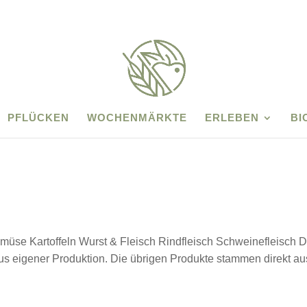
PFLÜCKEN
WOCHENMÄRKTE
ERLEBEN
BI
emüse Kartoffeln Wurst & Fleisch Rindfleisch Schweinefleisch D
us eigener Produktion. Die übrigen Produkte stammen direkt au