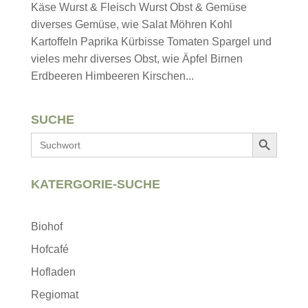
Käse Wurst & Fleisch Wurst Obst & Gemüse
diverses Gemüse, wie Salat Möhren Kohl
Kartoffeln Paprika Kürbisse Tomaten Spargel und
vieles mehr diverses Obst, wie Äpfel Birnen
Erdbeeren Himbeeren Kirschen...
SUCHE
Search Button
Search
for:
KATERGORIE-SUCHE
Biohof
Hofcafé
Hofladen
Regiomat