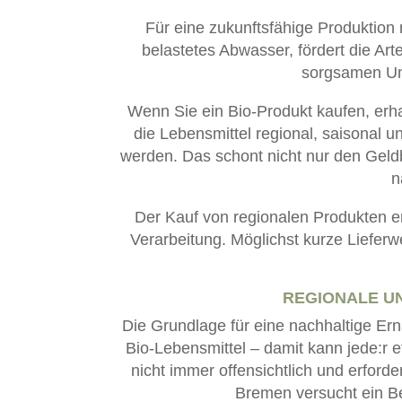
Für eine zukunftsfähige Produktion
belastetes Abwasser, fördert die Arte
sorgsamen Umg
Wenn Sie ein Bio-Produkt kaufen, erha
die Lebensmittel regional, saisonal 
werden. Das schont nicht nur den Geldbe
n
Der Kauf von regionalen Produkten 
Verarbeitung. Möglichst kurze Lieferw
REGIONALE U
Die Grundlage für eine nachhaltige Er
Bio-Lebensmittel – damit kann jede:r e
nicht immer offensichtlich und erford
Bremen versucht ein Be