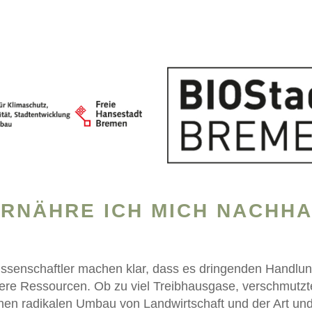
ERNÄHRE ICH MICH NACHHA
ssenschaftler machen klar, dass es dringenden Handlun
sere Ressourcen. Ob zu viel Treibhausgase, verschmutz
inen radikalen Umbau von Landwirtschaft und der Art un