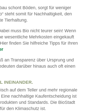
bau schont Böden, sorgt für weniger
o“ steht somit für Nachhaltigkeit, den
e Tierhaltung.
Dabei muss Bio nicht teurer sein! Wenn
hne wesentliche Mehrkosten eingekauft
er finden Sie hilfreiche Tipps für Ihren
er
aß an Transparenz über Ursprung und
bedeuten darüber hinaus auch oft einen
 INEINANDER.
isch auf dem Teller und mehr regionale
. Eine nachhaltige Kaufentscheidung ist
 Produkten und Standards. Die BioStadt
ür den Klimaschutz ist.