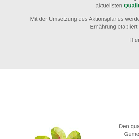
aktuellsten
Quali
Mit der Umsetzung des Aktionsplanes werden
Ernährung etabliert
Hie
Den qua
Gemei