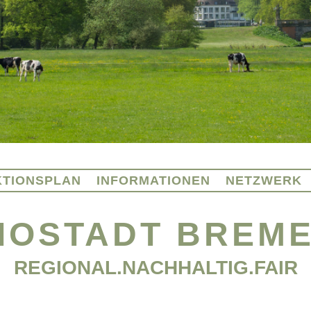
KTIONSPLAN
INFORMATIONEN
NETZWERK
IOSTADT BREM
REGIONAL.NACHHALTIG.FAIR