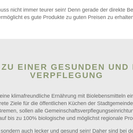
ss nicht immer teurer sein! Denn gerade der direkte B
ermöglicht es gute Produkte zu guten Preisen zu erhalten
ZU EINER GESUNDEN UND
VERPFLEGUNG
 eine klimafreundliche Ernährung mit Biolebensmitteln e
ete Ziele für die öffentlichen Küchen der Stadtgemeind
emen, sollen alle Gemeinschaftsverpflegungseinrichtung
f bis zu 100% biologische und möglichst regionale Pro
g, sondern auch lecker und gesund sein! Daher sind bei 