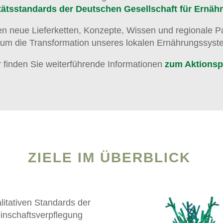
tätsstandards der Deutschen Gesellschaft für Ernäh
 neue Lieferketten, Konzepte, Wissen und regionale Par
 um die Transformation unseres lokalen Ernährungssyst
r finden Sie weiterführende Informationen
zum Aktionsp
ZIELE IM ÜBERBLICK
litativen Standards der
nschaftsverpflegung