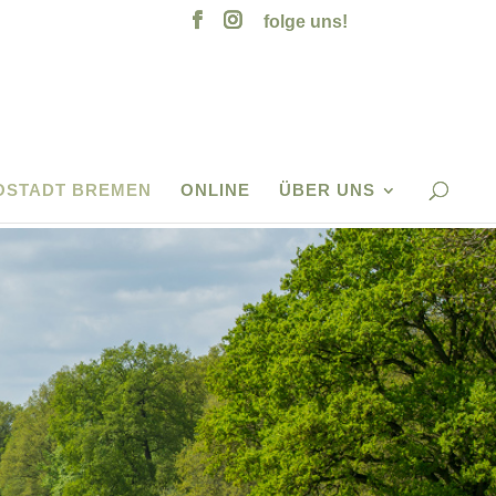
folge uns!
OSTADT BREMEN
ONLINE
ÜBER UNS