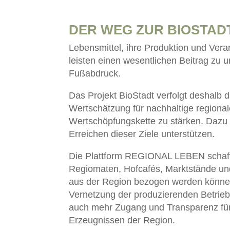
DER WEG ZUR BIOSTAD
Lebensmittel, ihre Produktion und Ver
leisten einen wesentlichen Beitrag zu
Fußabdruck.
Das Projekt BioStadt verfolgt deshalb 
Wertschätzung für nachhaltige regiona
Wertschöpfungskette zu stärken. Dazu w
Erreichen dieser Ziele unterstützen.
Die Plattform REGIONAL LEBEN schafft
Regiomaten, Hofcafés, Marktstände und
aus der Region bezogen werden können.
Vernetzung der produzierenden Betriebe
auch mehr Zugang und Transparenz fü
Erzeugnissen der Region.