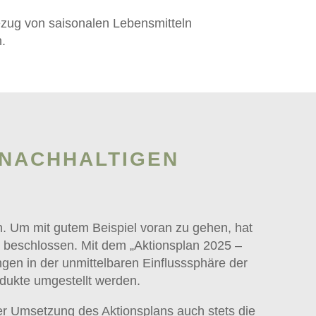
ezug von saisonalen Lebensmitteln
.
 NACHHALTIGEN
in. Um mit gutem Beispiel voran zu gehen, hat
e beschlossen. Mit dem „Aktionsplan 2025 –
en in der unmittelbaren Einflusssphäre der
dukte umgestellt werden.
der Umsetzung des Aktionsplans auch stets die