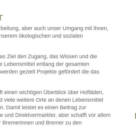
T
arbeitung, aber auch unser Umgang mit ihnen,
 unserem ökologischen und sozialen
das Ziel den Zugang, das Wissen und die
le Lebensmittel entlang der gesamten
erden gezielt Projekte gefördert die das
 einen wichtigen Überblick über Hofläden,
 viele weitere Orte an denen Lebensmittel
 Damit leistet es einen Beitrag zur
 und Direktvermarkter, aber schafft vor allem
r Bremerinnen und Bremer zu den