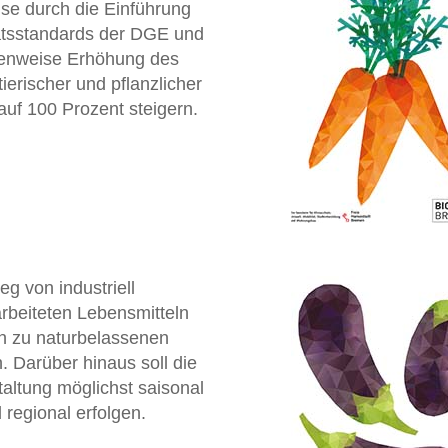
ise durch die Einführung
ätsstandards der DGE und
fenweise Erhöhung des
tierischer und pflanzlicher
auf 100 Prozent steigern.
g von industriell
rbeiteten Lebensmitteln
n zu naturbelassenen
. Darüber hinaus soll die
ltung möglichst saisonal
 regional erfolgen.