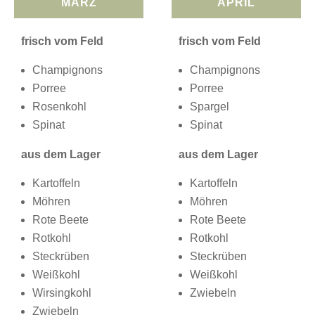
MÄRZ
APRIL
frisch vom Feld
frisch vom Feld
Champignons
Champignons
Porree
Porree
Rosenkohl
Spargel
Spinat
Spinat
aus dem Lager
aus dem Lager
Kartoffeln
Kartoffeln
Möhren
Möhren
Rote Beete
Rote Beete
Rotkohl
Rotkohl
Steckrüben
Steckrüben
Weißkohl
Weißkohl
Wirsingkohl
Zwiebeln
Zwiebeln