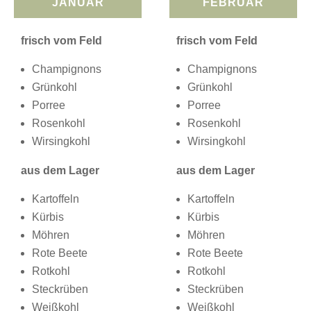
JANUAR
FEBRUAR
frisch vom Feld
frisch vom Feld
Champignons
Champignons
Grünkohl
Grünkohl
Porree
Porree
Rosenkohl
Rosenkohl
Wirsingkohl
Wirsingkohl
aus dem Lager
aus dem Lager
Kartoffeln
Kartoffeln
Kürbis
Kürbis
Möhren
Möhren
Rote Beete
Rote Beete
Rotkohl
Rotkohl
Steckrüben
Steckrüben
Weißkohl
Weißkohl