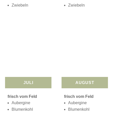
Zwiebeln
Zwiebeln
JULI
AUGUST
frisch vom Feld
frisch vom Feld
Aubergine
Aubergine
Blumenkohl
Blumenkohl