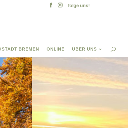
folge uns!
OSTADT BREMEN
ONLINE
ÜBER UNS