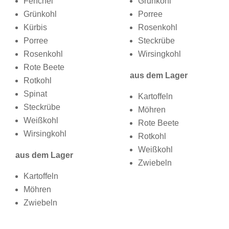
Fenchel
Grünkohl
Grünkohl
Porree
Kürbis
Rosenkohl
Porree
Steckrübe
Rosenkohl
Wirsingkohl
Rote Beete
aus dem Lager
Rotkohl
Spinat
Kartoffeln
Steckrübe
Möhren
Weißkohl
Rote Beete
Wirsingkohl
Rotkohl
Weißkohl
aus dem Lager
Zwiebeln
Kartoffeln
Möhren
Zwiebeln