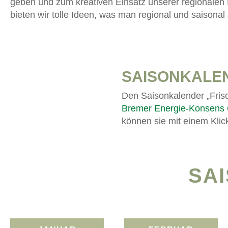
geben und zum kreativen Einsatz unserer regionalen
bieten wir tolle Ideen, was man regional und saisonal
SAISONKALE
Den Saisonkalender „Frisc
Bremer Energie-Konsen
können sie mit einem Klick
SA