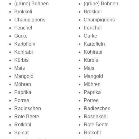
(grüne) Bohnen
(grüne) Bohnen
Brokkoli
Brokkoli
Champignons
Champignons
Fenchel
Fenchel
Gurke
Gurke
Kartoffeln
Kartoffeln
Kohlrabi
Kohlrabi
Kürbis
Kürbis
Mais
Mais
Mangold
Mangold
Möhren
Möhren
Paprika
Paprika
Porree
Porree
Radieschen
Radieschen
Rote Beete
Rosenkohl
Rotkohl
Rote Beete
Spinat
Rotkohl