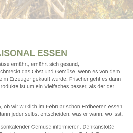
ISONAL ESSEN
se ernährt, ernährt sich gesund,
n schmeckt das Obst und Gemüse, wenn es von dem
eim Erzeuger gekauft wurde. Frischer geht es dann
dukte ist um ein Vielfaches besser, als der der
n, ob wir wirklich im Februar schon Erdbeeren essen
ann jeder selbst entscheiden, was er wann, wo isst.
aisonkalender Gemüse informieren, Denkanstöße