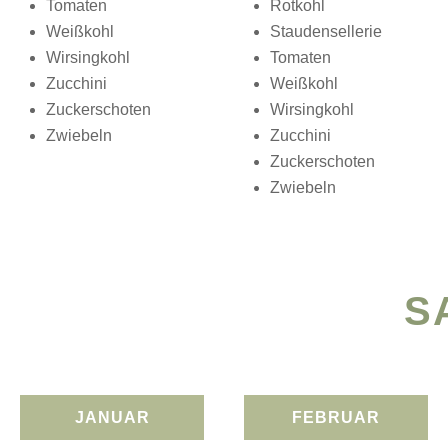
Tomaten
Rotkohl
Weißkohl
Staudensellerie
Wirsingkohl
Tomaten
Zucchini
Weißkohl
Zuckerschoten
Wirsingkohl
Zwiebeln
Zucchini
Zuckerschoten
Zwiebeln
S
JANUAR
FEBRUAR