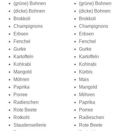
(grüne) Bohnen
(grüne) Bohnen
(dicke) Bohnen
(dicke) Bohnen
Brokkoli
Brokkoli
Champignons
Champignons
Erbsen
Erbsen
Fenchel
Fenchel
Gurke
Gurke
Kartoffeln
Kartoffeln
Kohlrabi
Kohlrabi
Mangold
Kürbis
Möhren
Mais
Paprika
Mangold
Porree
Möhren
Radieschen
Paprika
Rote Beete
Porree
Rotkohl
Radieschen
Staudensellerie
Rote Beete