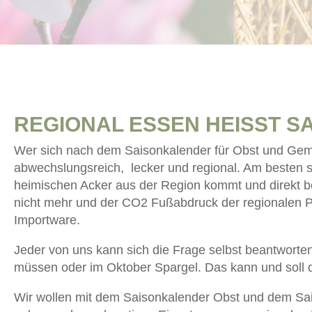
REGIONAL ESSEN HEISST SA
Wer sich nach dem Saisonkalender für Obst und Gemü
abwechslungsreich, lecker und regional. Am beste
heimischen Acker aus der Region kommt und direkt b
nicht mehr und der CO2 Fußabdruck der regionalen Pro
Importware.
Jeder von uns kann sich die Frage selbst beantworte
müssen oder im Oktober Spargel. Das kann und soll d
Wir wollen mit dem Saisonkalender Obst und dem S