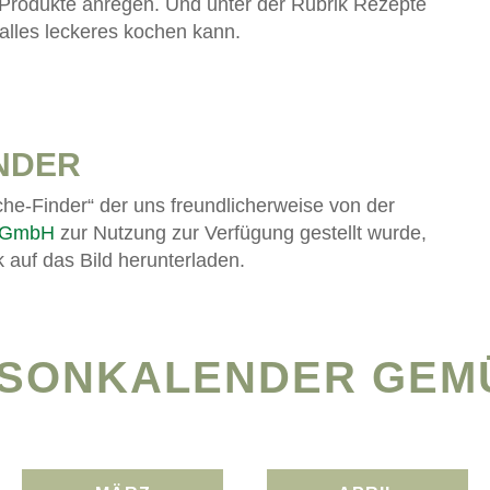
 Produkte anregen. Und unter der Rubrik Rezepte
 alles leckeres kochen kann.
NDER
he-Finder“ der uns freundlicherweise von der
s GmbH
zur Nutzung zur Verfügung gestellt wurde,
 auf das Bild herunterladen.
ISONKALENDER GEM