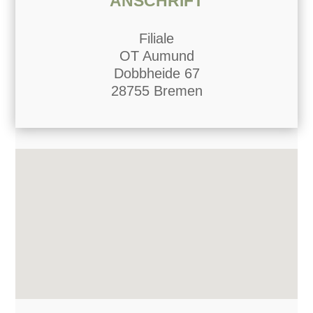
ANSCHRIFT
Filiale
OT Aumund
Dobbheide 67
28755 Bremen