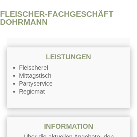
FLEISCHER-FACHGESCHÄFT
DOHRMANN
LEISTUNGEN
Fleischerei
Mittagstisch
Partyservice
Regiomat
INFORMATION
Über die aktuellen Angebote, den