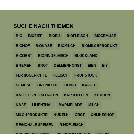
SUCHE NACH THEMEN
BIO
BIOEIER
BIOEIS
BIOFLEISCH
BIOGEMÜSE
BIOHOF
BIOKÄSE
BIOMILCH
BIOMILCHPRODUKT
BIOOBST
BIORINDFLEISCH
BLOCKLAND
BREMEN
BROT
DELMENHORST
EIER
EIS
FERTIGGERICHTE
FLEISCH
FRÜHSTÜCK
GEMÜSE
GRÜNKOHL
HONIG
KAFFEE
KAFFEESPEZIALITÄTEN
KARTOFFELN
KUCHEN
KÄSE
LILIENTHAL
MARMELADE
MILCH
MILCHPRODUKTE
NUDELN
OBST
ONLINESHOP
REGIONALE SPEISEN
RINDFLEISCH