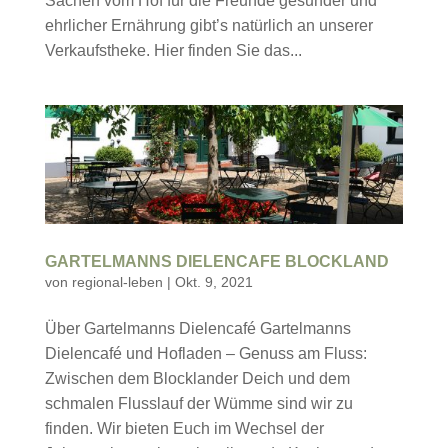
Sachen vom Hof für die Freunde gesunder und
ehrlicher Ernährung gibt’s natürlich an unserer
Verkaufstheke. Hier finden Sie das...
GARTELMANNS DIELENCAFE BLOCKLAND
von
regional-leben
|
Okt. 9, 2021
Über Gartelmanns Dielencafé Gartelmanns
Dielencafé und Hofladen – Genuss am Fluss:
Zwischen dem Blocklander Deich und dem
schmalen Flusslauf der Wümme sind wir zu
finden. Wir bieten Euch im Wechsel der