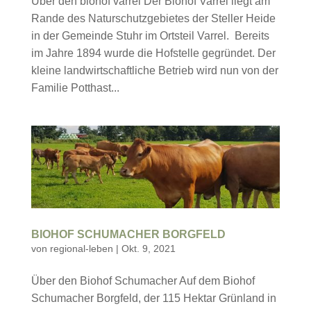
Über den biohof varrel Der Biohof Varrel liegt am
Rande des Naturschutzgebietes der Steller Heide
in der Gemeinde Stuhr im Ortsteil Varrel. Bereits
im Jahre 1894 wurde die Hofstelle gegründet. Der
kleine landwirtschaftliche Betrieb wird nun von der
Familie Potthast...
BIOHOF SCHUMACHER BORGFELD
von
regional-leben
|
Okt. 9, 2021
Über den Biohof Schumacher Auf dem Biohof
Schumacher Borgfeld, der 115 Hektar Grünland in