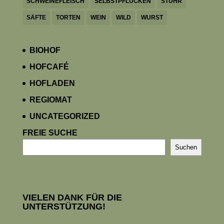
SCHWEINEFLEISCH
SELBSTPFLÜCKEN
STUHR
SÄFTE
TORTEN
WEIN
WILD
WURST
BIOHOF
HOFCAFÉ
HOFLADEN
REGIOMAT
UNCATEGORIZED
FREIE SUCHE
Suchen
VIELEN DANK FÜR DIE
UNTERSTÜTZUNG!