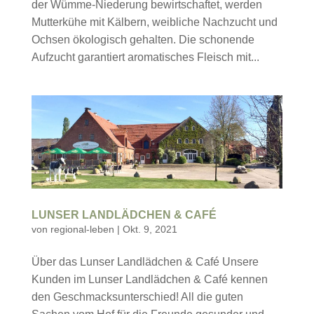
der Wümme-Niederung bewirtschaftet, werden
Mutterkühe mit Kälbern, weibliche Nachzucht und
Ochsen ökologisch gehalten. Die schonende
Aufzucht garantiert aromatisches Fleisch mit...
LUNSER LANDLÄDCHEN & CAFÉ
von
regional-leben
|
Okt. 9, 2021
Über das Lunser Landlädchen & Café Unsere
Kunden im Lunser Landlädchen & Café kennen
den Geschmacksunterschied! All die guten