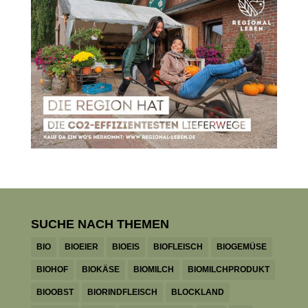
SUCHE NACH THEMEN
BIO
BIOEIER
BIOEIS
BIOFLEISCH
BIOGEMÜSE
BIOHOF
BIOKÄSE
BIOMILCH
BIOMILCHPRODUKT
BIOOBST
BIORINDFLEISCH
BLOCKLAND