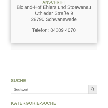
ANSCHRIFT
Bioland-Hof Ehlers und Stoewenau
Uthleder Straße 9
28790 Schwanewede
Telefon: 04209 4070
SUCHE
Search Button
Search
for:
KATERGORIE-SUCHE