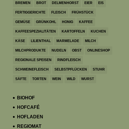
BREMEN
BROT
DELMENHORST
EIER
EIS
FERTIGGERICHTE
FLEISCH
FRÜHSTÜCK
GEMÜSE
GRÜNKOHL
HONIG
KAFFEE
KAFFEESPEZIALITÄTEN
KARTOFFELN
KUCHEN
KÄSE
LILIENTHAL
MARMELADE
MILCH
MILCHPRODUKTE
NUDELN
OBST
ONLINESHOP
REGIONALE SPEISEN
RINDFLEISCH
SCHWEINEFLEISCH
SELBSTPFLÜCKEN
STUHR
SÄFTE
TORTEN
WEIN
WILD
WURST
BIOHOF
HOFCAFÉ
HOFLADEN
REGIOMAT