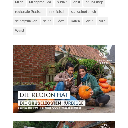
Milch
Milchprodukte
nudeln
obst
onlineshop
regionale Speisen
rindfleisch
schweinefleisch
selbstpflücken
stuhr
Säfte
Torten
Wein
wild
Wurst