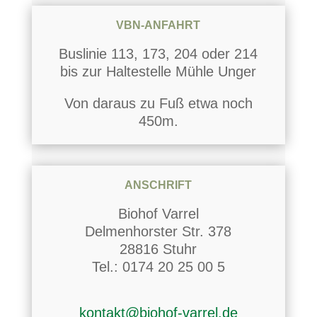
VBN-ANFAHRT
Buslinie 113, 173, 204 oder 214
bis zur Haltestelle Mühle Unger
Von daraus zu Fuß etwa noch
450m.
ANSCHRIFT
Biohof Varrel
Delmenhorster Str. 378
28816 Stuhr
Tel.: 0174 20 25 00 5
kontakt@biohof-varrel.de