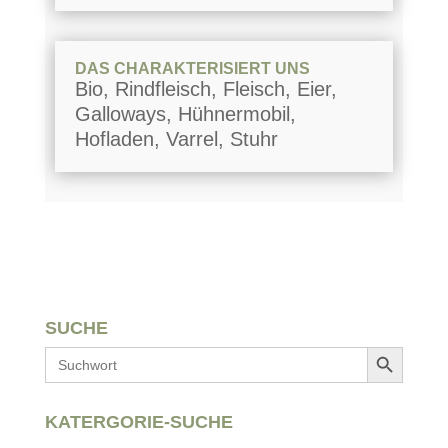
DAS CHARAKTERISIERT UNS
Bio, Rindfleisch, Fleisch, Eier,
Galloways, Hühnermobil,
Hofladen, Varrel, Stuhr
SUCHE
Search Button
Search
for:
KATERGORIE-SUCHE